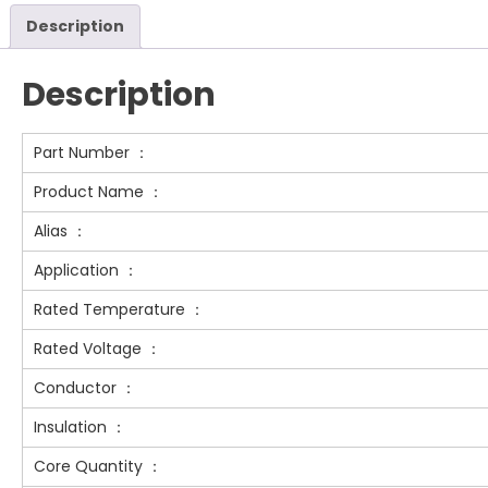
Description
Description
Part Number ：
Product Name ：
Alias ：
Application ：
Rated Temperature ：
Rated Voltage ：
Conductor ：
Insulation ：
Core Quantity ：