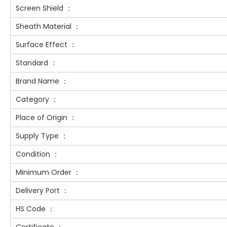
Screen Shield ：
Sheath Material ：
Surface Effect ：
Standard ：
Brand Name ：
Category ：
Place of Origin ：
Supply Type ：
Condition ：
Minimum Order ：
Delivery Port ：
HS Code ：
Certificate ：