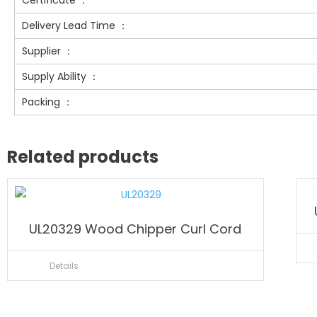
Delivery Lead Time ：
Supplier ：
Supply Ability ：
Packing ：
Related products
UL20329 Wood Chipper Curl Cord
Details